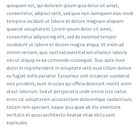
quisquam est, qui dolorem ipsum quia dolor sit amet,
consectetur, adipisci velit, sed quia non numquam eius modi
tempora incidunt ut labore et dolore magnam aliquam
quaerat voluptatem. Lorem ipsum dolor sit amet,
consectetur adipisicing elit, sed do eiusmod tempor
incididunt ut labore et dolore magna aliqua. Ut enim ad
minim veniam, quis nostrud exercitation ullamco laboris
nisi ut aliquip ex ea commodo consequat. Duis aute irure
dolor in reprehenderit in voluptate velit esse cillum dolore
eu fugiat nulla pariatur. Excepteur sint occaecat cupidatat
non proident, sunt in culpa qui officia deserunt mollit anim
id est laborum. Sed ut perspiciatis unde omnis iste natus
error sit voluptatem accusantium doloremque laudantium,
totam rem aperiam, eaque ipsa quae ab illo inventore
veritatis et quasi architecto beatae vitae dicta sunt
explicabo.