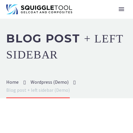
BLOG POST
+ LEFT
SIDEBAR
Home
Wordpress (Demo)
Blog post + left sidebar (Demo)