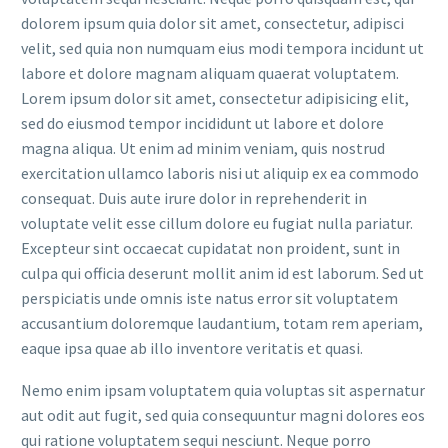
dolorem ipsum quia dolor sit amet, consectetur, adipisci
velit, sed quia non numquam eius modi tempora incidunt ut
labore et dolore magnam aliquam quaerat voluptatem.
Lorem ipsum dolor sit amet, consectetur adipisicing elit,
sed do eiusmod tempor incididunt ut labore et dolore
magna aliqua. Ut enim ad minim veniam, quis nostrud
exercitation ullamco laboris nisi ut aliquip ex ea commodo
consequat. Duis aute irure dolor in reprehenderit in
voluptate velit esse cillum dolore eu fugiat nulla pariatur.
Excepteur sint occaecat cupidatat non proident, sunt in
culpa qui officia deserunt mollit anim id est laborum. Sed ut
perspiciatis unde omnis iste natus error sit voluptatem
accusantium doloremque laudantium, totam rem aperiam,
eaque ipsa quae ab illo inventore veritatis et quasi.
Nemo enim ipsam voluptatem quia voluptas sit aspernatur
aut odit aut fugit, sed quia consequuntur magni dolores eos
qui ratione voluptatem sequi nesciunt. Neque porro