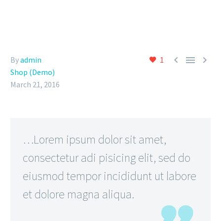



By
admin
1
Shop (Demo)
March 21, 2016
…Lorem ipsum dolor sit amet,
consectetur adi pisicing elit, sed do
eiusmod tempor incididunt ut labore
et dolore magna aliqua.