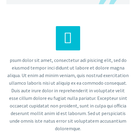


psum dolor sit amet, consectetur adi pisicing elit, sed do
eiusmod tempor inci didunt ut labore et dolore magna
aliqua. Ut enim ad minim veniam, quis nostrud exercitation
ullamco laboris nisi ut aliquip ex ea commodo consequat.
Duis aute irure dolor in reprehenderit in voluptate velit
esse cillum dolore eu fugiat nulla pariatur. Excepteur sint
occaecat cupidatat non proident, sunt in culpa qui officia
deserunt mollit anim id est laborum. Sed ut perspiciatis
unde omnis iste natus error sit voluptatem accusantium
doloremque.