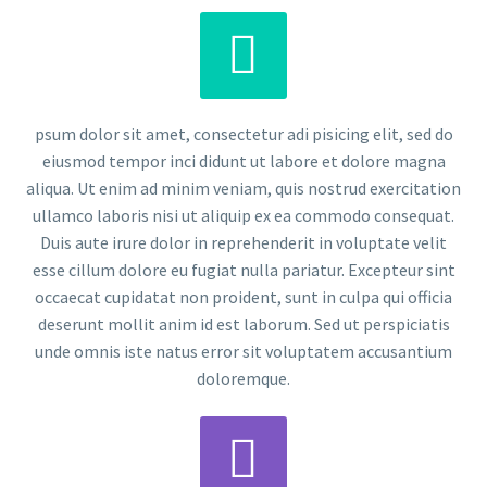


psum dolor sit amet, consectetur adi pisicing elit, sed do
eiusmod tempor inci didunt ut labore et dolore magna
aliqua. Ut enim ad minim veniam, quis nostrud exercitation
ullamco laboris nisi ut aliquip ex ea commodo consequat.
Duis aute irure dolor in reprehenderit in voluptate velit
esse cillum dolore eu fugiat nulla pariatur. Excepteur sint
occaecat cupidatat non proident, sunt in culpa qui officia
deserunt mollit anim id est laborum. Sed ut perspiciatis
unde omnis iste natus error sit voluptatem accusantium
doloremque.

