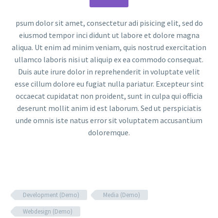
psum dolor sit amet, consectetur adi pisicing elit, sed do
eiusmod tempor inci didunt ut labore et dolore magna
aliqua. Ut enim ad minim veniam, quis nostrud exercitation
ullamco laboris nisi ut aliquip ex ea commodo consequat.
Duis aute irure dolor in reprehenderit in voluptate velit
esse cillum dolore eu fugiat nulla pariatur. Excepteur sint
occaecat cupidatat non proident, sunt in culpa qui officia
deserunt mollit anim id est laborum. Sed ut perspiciatis
unde omnis iste natus error sit voluptatem accusantium
doloremque.
Development (Demo)
Media (Demo)
Webdesign (Demo)