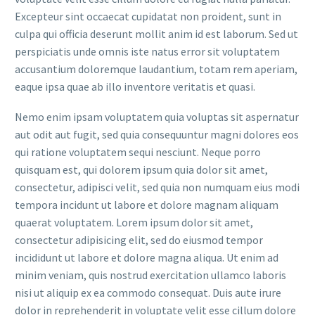
Excepteur sint occaecat cupidatat non proident, sunt in
culpa qui officia deserunt mollit anim id est laborum. Sed ut
perspiciatis unde omnis iste natus error sit voluptatem
accusantium doloremque laudantium, totam rem aperiam,
eaque ipsa quae ab illo inventore veritatis et quasi.
Nemo enim ipsam voluptatem quia voluptas sit aspernatur
aut odit aut fugit, sed quia consequuntur magni dolores eos
qui ratione voluptatem sequi nesciunt. Neque porro
quisquam est, qui dolorem ipsum quia dolor sit amet,
consectetur, adipisci velit, sed quia non numquam eius modi
tempora incidunt ut labore et dolore magnam aliquam
quaerat voluptatem. Lorem ipsum dolor sit amet,
consectetur adipisicing elit, sed do eiusmod tempor
incididunt ut labore et dolore magna aliqua. Ut enim ad
minim veniam, quis nostrud exercitation ullamco laboris
nisi ut aliquip ex ea commodo consequat. Duis aute irure
dolor in reprehenderit in voluptate velit esse cillum dolore