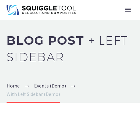
BLOG POST
+ LEFT
SIDEBAR
Home
Events (Demo)
With Left Sidebar (Demo)