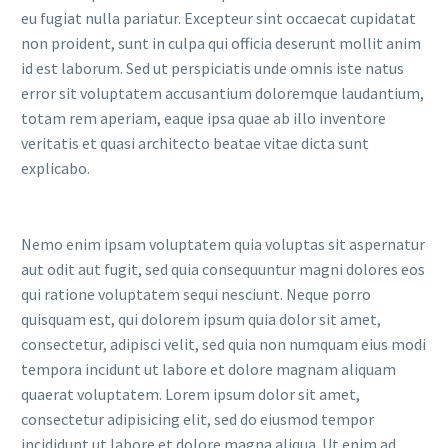
eu fugiat nulla pariatur. Excepteur sint occaecat cupidatat
non proident, sunt in culpa qui officia deserunt mollit anim
id est laborum. Sed ut perspiciatis unde omnis iste natus
error sit voluptatem accusantium doloremque laudantium,
totam rem aperiam, eaque ipsa quae ab illo inventore
veritatis et quasi architecto beatae vitae dicta sunt
explicabo.
Nemo enim ipsam voluptatem quia voluptas sit aspernatur
aut odit aut fugit, sed quia consequuntur magni dolores eos
qui ratione voluptatem sequi nesciunt. Neque porro
quisquam est, qui dolorem ipsum quia dolor sit amet,
consectetur, adipisci velit, sed quia non numquam eius modi
tempora incidunt ut labore et dolore magnam aliquam
quaerat voluptatem. Lorem ipsum dolor sit amet,
consectetur adipisicing elit, sed do eiusmod tempor
incididunt ut labore et dolore magna aliqua. Ut enim ad