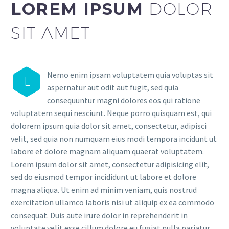
LOREM IPSUM
DOLOR
SIT AMET
Nemo enim ipsam voluptatem quia voluptas sit
L
aspernatur aut odit aut fugit, sed quia
consequuntur magni dolores eos qui ratione
voluptatem sequi nesciunt. Neque porro quisquam est, qui
dolorem ipsum quia dolor sit amet, consectetur, adipisci
velit, sed quia non numquam eius modi tempora incidunt ut
labore et dolore magnam aliquam quaerat voluptatem.
Lorem ipsum dolor sit amet, consectetur adipisicing elit,
sed do eiusmod tempor incididunt ut labore et dolore
magna aliqua. Ut enim ad minim veniam, quis nostrud
exercitation ullamco laboris nisi ut aliquip ex ea commodo
consequat. Duis aute irure dolor in reprehenderit in
voluptate velit esse cillum dolore eu fugiat nulla pariatur.