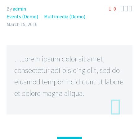



By
admin
0
Events (Demo)
Multimedia (Demo)
March 15, 2016
…Lorem ipsum dolor sit amet,
consectetur adi pisicing elit, sed do
eiusmod tempor incididunt ut labore
et dolore magna aliqua.