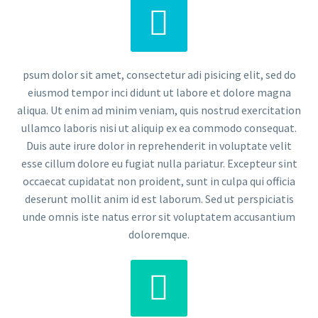


psum dolor sit amet, consectetur adi pisicing elit, sed do
eiusmod tempor inci didunt ut labore et dolore magna
aliqua. Ut enim ad minim veniam, quis nostrud exercitation
ullamco laboris nisi ut aliquip ex ea commodo consequat.
Duis aute irure dolor in reprehenderit in voluptate velit
esse cillum dolore eu fugiat nulla pariatur. Excepteur sint
occaecat cupidatat non proident, sunt in culpa qui officia
deserunt mollit anim id est laborum. Sed ut perspiciatis
unde omnis iste natus error sit voluptatem accusantium
doloremque.

