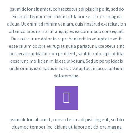
psum dolor sit amet, consectetur adi pisicing elit, sed do
eiusmod tempor inci didunt ut labore et dolore magna
aliqua. Ut enim ad minim veniam, quis nostrud exercitation
ullamco laboris nisi ut aliquip ex ea commodo consequat.
Duis aute irure dolor in reprehenderit in voluptate velit
esse cillum dolore eu fugiat nulla pariatur. Excepteur sint
occaecat cupidatat non proident, sunt in culpa qui officia
deserunt mollit anim id est laborum. Sed ut perspiciatis
unde omnis iste natus error sit voluptatem accusantium
doloremque.


psum dolor sit amet, consectetur adi pisicing elit, sed do
eiusmod tempor inci didunt ut labore et dolore magna