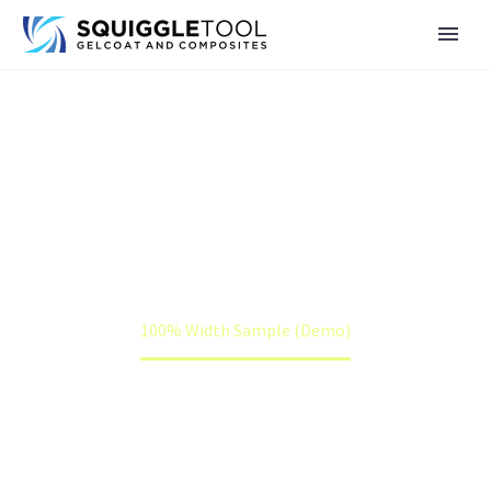
100% WIDTH
SAMPLE (DEMO)
Home
Events (Demo)
100% Width Sample (Demo)