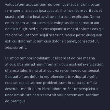
voluptatem accusantium doloremque laudantium, totam
rem aperiam, eaque ipsa quae ab illo inventore veritatis et
quasi architecto beatae vitae dicta sunt explicabo. Nemo
enim ipsam voluptatem quia voluptas sit aspernatur aut
odit aut fugit, sed quia consequuntur magni dolores eos qui
ratione voluptatem sequi nesciunt. Neque porro quisquam
est, qui dolorem ipsum quia dolor sit amet, consectetur,
adipisci velit.
Eusmod tempor incididunt ut labore et dolore magna
aliqua. Ut enim ad minim veniam, quis nostrud exercitation
ullamco laboris nisi ut aliquip ex ea commodo consequat.
Duis aute irure dolor in reprehenderit in voluptate velit
ccaecat cupidatat non proident, sunt in culpa qui officia
deserunt mollit anim id est laborum. Sed ut perspiciatis
unde omnis iste natus error sit voluptatem accusantium
doloremque.