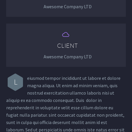
Awesome Company LTD


CLIENT
Awesome Company LTD
eiusmod tempor incididunt ut labore et dolore
L
magna aliqua. Ut enim ad minim veniam, quis
nostrud exercitation ullamco laboris nisi ut
aliquip ex ea commodo consequat. Duis dolor in
reprehenderit in voluptate velit esse cillum dolore eu
fugiat nulla pariatur. sint occaecat cupidatat non proident,
sunt in culpa qui officia deserunt mollit anim id est
laborum. Sed ut perspiciatis unde omnis iste natus error sit