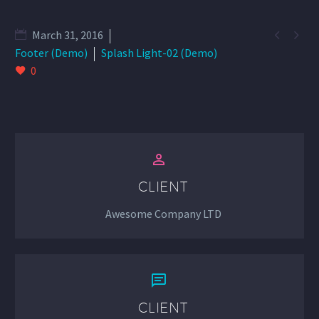


March 31, 2016
Footer (Demo)
Splash Light-02 (Demo)
0


CLIENT
Awesome Company LTD


CLIENT