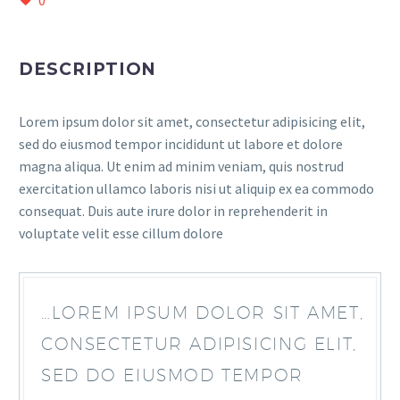
0
DESCRIPTION
Lorem ipsum dolor sit amet, consectetur adipisicing elit,
sed do eiusmod tempor incididunt ut labore et dolore
magna aliqua. Ut enim ad minim veniam, quis nostrud
exercitation ullamco laboris nisi ut aliquip ex ea commodo
consequat. Duis aute irure dolor in reprehenderit in
voluptate velit esse cillum dolore
…LOREM IPSUM DOLOR SIT AMET,
CONSECTETUR ADIPISICING ELIT,
SED DO EIUSMOD TEMPOR