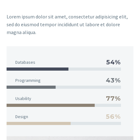
Lorem ipsum dolor sit amet, consectetur adipisicing elit,
sed do eiusmod tempor incididunt ut labore et dolore
magna aliqua.
54%
Databases
43%
Programming
77%
Usability
56%
Design