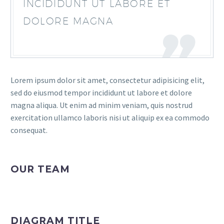
INCIDIDUNT UT LABORE ET
DOLORE MAGNA
Lorem ipsum dolor sit amet, consectetur adipisicing elit,
sed do eiusmod tempor incididunt ut labore et dolore
magna aliqua. Ut enim ad minim veniam, quis nostrud
exercitation ullamco laboris nisi ut aliquip ex ea commodo
consequat.
OUR TEAM
DIAGRAM TITLE