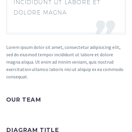
INCIDIDUNT UT LABORE ET
DOLORE MAGNA
Lorem ipsum dolor sit amet, consectetur adipisicing elit,
sed do eiusmod tempor incididunt ut labore et dolore
magna aliqua. Ut enim ad minim veniam, quis nostrud
exercitation ullamco laboris nisi ut aliquip ex ea commodo
consequat.
OUR TEAM
DIAGRAM TITLE