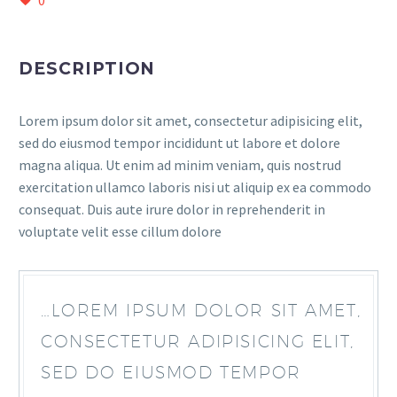
0
DESCRIPTION
Lorem ipsum dolor sit amet, consectetur adipisicing elit,
sed do eiusmod tempor incididunt ut labore et dolore
magna aliqua. Ut enim ad minim veniam, quis nostrud
exercitation ullamco laboris nisi ut aliquip ex ea commodo
consequat. Duis aute irure dolor in reprehenderit in
voluptate velit esse cillum dolore
…LOREM IPSUM DOLOR SIT AMET,
CONSECTETUR ADIPISICING ELIT,
SED DO EIUSMOD TEMPOR