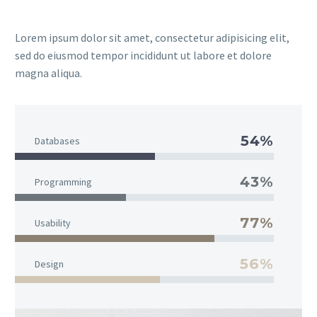
Lorem ipsum dolor sit amet, consectetur adipisicing elit,
sed do eiusmod tempor incididunt ut labore et dolore
magna aliqua.
54%
Databases
43%
Programming
77%
Usability
56%
Design